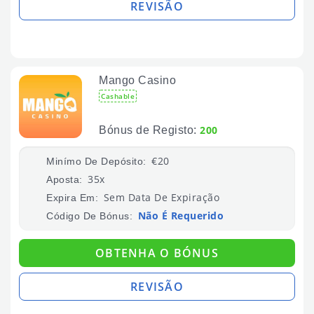
REVISÃO
Características
Um pacote de boas-vindas fantástico
Mango Casino
Otimizado para Telemóvel
Cashable
Enorme Seleção de Jogos
200
Bónus de Registo:
€20
Minímo De Depósito:
35x
Aposta:
Sem Data De Expiração
Expira Em:
Não É Requerido
Código De Bónus:
OBTENHA O BÓNUS
REVISÃO