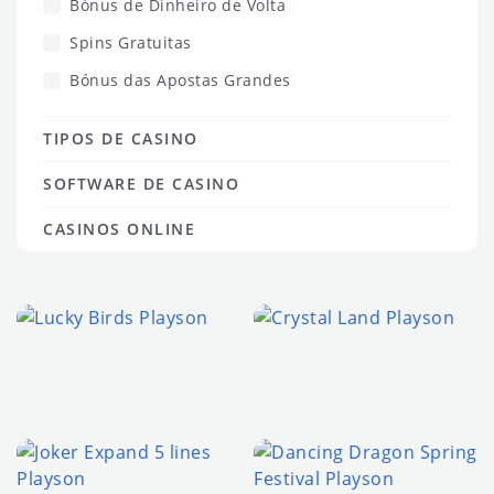
Bónus de Dinheiro de Volta
Spins Gratuitas
Bónus das Apostas Grandes
Bónus de Segundo Depósito
TIPOS DE CASINO
Bónus de Terceiro Depósito
Instant Play
SOFTWARE DE CASINO
Outros Bónus
Casinos Móveis
NetEnt
CASINOS ONLINE
Bónus de Igualar o Depósito
Download Casinos
Betsoft
Bónus do Recarregamento
WildTornado Casino
Sites de Bingo
Microgaming
Jogo Grátis
Rajbet Casino
Casino ao Vivo
Play'n GO
Mango Casino
Sites de Apostas Desportivas
Playtech
Go Crazy Casino
Casinos de Poker
Evolution Gaming
La Fiesta Casino
Thunderkick
Wilderino Casino
NextGen Gaming