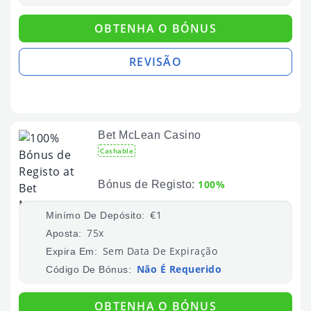
OBTENHA O BÓNUS
REVISÃO
Características
Usa encriptação SSL
Bet McLean Casino
Otimizado para Telemóvel
Cashable
Suporte Disponível através do Live Chat
100%
Bónus de Registo:
Os Melhores Fornecedores
€1
Minímo De Depósito:
75x
Aposta:
Sem Data De Expiração
Expira Em:
Não É Requerido
Código De Bónus:
OBTENHA O BÓNUS