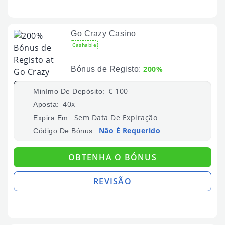
Características
Seleção de jogos massico
Go Crazy Casino
Otimizado para Telemóvel
Cashable
Suporte Disponível através do Live Chat
200%
Bónus de Registo:
Mais de 420 jogos, tem tudo desde slot
machines até blackjack, roulette
€ 100
Minímo De Depósito:
40x
Aposta:
Sem Data De Expiração
Expira Em:
Não É Requerido
Código De Bónus:
OBTENHA O BÓNUS
REVISÃO
Características