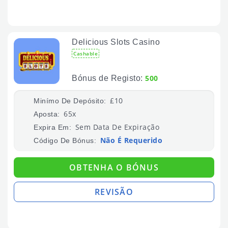
Características
Seleção de jogos massico
Delicious Slots Casino
Suporte ao jogador 24/7
Cashable
Disponível para Jogar Instantaneamente
500
Bónus de Registo:
Casino Fácil de Usar
£10
Minímo De Depósito:
65x
Aposta:
Sem Data De Expiração
Expira Em:
Não É Requerido
Código De Bónus:
OBTENHA O BÓNUS
REVISÃO
Características