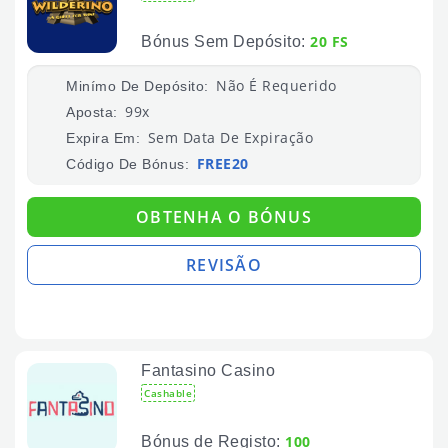
Live Chat Disponível
20 FS
Bónus Sem Depósito:
Jogos Live e Slots Touch disponíveis
Não É Requerido
Minímo De Depósito:
99x
Aposta:
Sem Data De Expiração
Expira Em:
FREE20
Código De Bónus:
OBTENHA O BÓNUS
REVISÃO
Características
Enorme Seleção de Jogos
Fantasino Casino
Suporte ao jogador 24/7
Cashable
Disponível para Jogar Instantaneamente
100
Bónus de Registo: