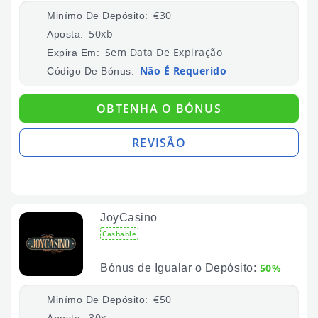
Os Melhores Fornecedores
€30
Minímo De Depósito:
Comece desde €10
50xb
Aposta:
Predominantemente fornecida pela NetEnt
Sem Data De Expiração
Expira Em:
Coleccione Pontos por cada aposta que faça
Não É Requerido
Código De Bónus:
Pronto Para Móvel
OBTENHA O BÓNUS
REVISÃO
Características
Live chat disponível 24/7
JoyCasino
Casino Fácil de Usar
Cashable
Certificado de Confiança
50%
Bónus de Igualar o Depósito:
Excelente Casino ONline
Excelentes Bónus de Registo
€50
Minímo De Depósito:
Slots com Jackpots Progressivas
30x