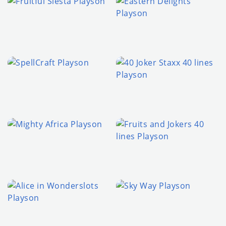
GameArt
Bet McLean Casino
Ezugi
play Casino
Endorphina
Totogaming Casino
Yggdrasil Gaming
House Of Jack Casino
Genesis Gaming
Queenplay Casino
Aristocrat
Regent Casino
Playson
Vegas Paradise Casino
Blueprint Gaming
Cool Play Casino
Novomatic
JoyCasino
Winmasters Casino
Stake7 Casino
188BET Casino
Hello! Casino