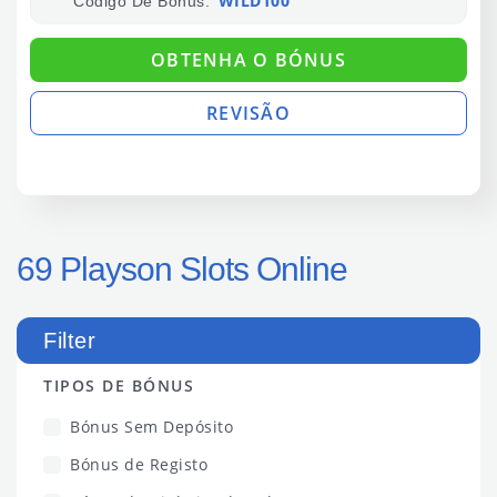
WILD100
Código De Bónus:
OBTENHA O BÓNUS
REVISÃO
Características
Live chat disponível 24/7
Spins Gratuitas e Outras Promoções
69
Playson Slots Online
Otimizado para Telemóvel
Enorme Seleção de Jogos
Filter
TIPOS DE BÓNUS
Bónus Sem Depósito
Bónus de Registo