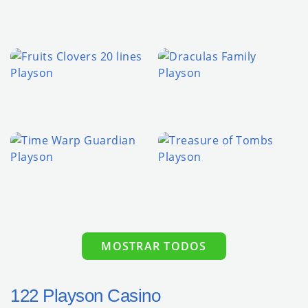
Betmotion Casino
goldenpalace Casino
Vbet Casino
Casinohuone
MOSTRAR TODOS
MOSTRAR TODOS
122
Playson Casino