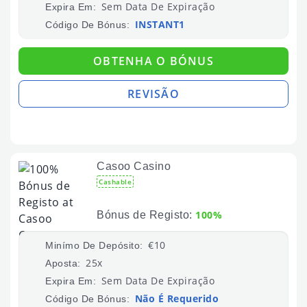
Sem Data De Expiração
Expira Em:
INSTANT1
Código De Bónus:
OBTENHA O BÓNUS
REVISÃO
Características
Live Chat Aberto 24/7 com Vários Idiomas
Casoo Casino
Enorme Seleção de Jogos
Cashable
Disponível para Jogar Instantaneamente
100%
Bónus de Registo:
Casino incrível
€10
Minímo De Depósito:
25x
Aposta:
Sem Data De Expiração
Expira Em:
Não É Requerido
Código De Bónus: