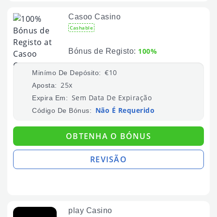
Ajuda disponível 24/7, até via telefone!
Casoo Casino
Casino Fácil de Usar
Cashable
Enorme Seleção de Jogos de Casino
100%
Bónus de Registo:
Website Fácil de Navegar
€10
Minímo De Depósito:
25x
Aposta:
Sem Data De Expiração
Expira Em:
Não É Requerido
Código De Bónus:
OBTENHA O BÓNUS
REVISÃO
Características
Usa encriptação SSL
play Casino