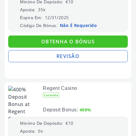
€10
Minímo De Depósito:
35x
Aposta:
12/31/2025
Expira Em:
Não É Requerido
Código De Bónus:
OBTENHA O BÓNUS
REVISÃO
Características
Ótimo Casino
Regent Casino
Experimente jogos gratuitamente
Cashable
Maior Casino Móvel
400%
Deposit Bonus:
Limites de Levantamentos Mais Altos
É fácil de depositar diretamente através a sua
€10
Minímo De Depósito:
conta bancária com o Instant banking ou o
0x
Aposta:
Visa/MasterCard