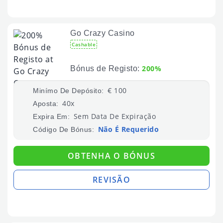
Características
Um pacote de boas-vindas fantástico
Go Crazy Casino
Otimizado para Telemóvel
Cashable
Enorme Seleção de Jogos
200%
Bónus de Registo:
€ 100
Minímo De Depósito:
40x
Aposta:
Sem Data De Expiração
Expira Em:
Não É Requerido
Código De Bónus:
OBTENHA O BÓNUS
REVISÃO
Características