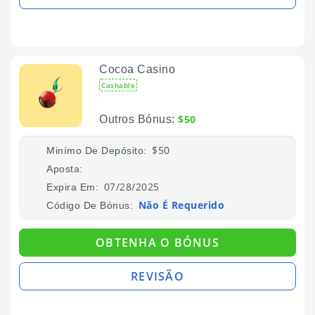
Características
Spins Gratuitas e Outras Promoções
Cocoa Casino
Múltiplos Depósitos Métodos
Cashable
Online Desde 2025
$50
Outros Bónus:
LuckyStar Casino desmantelou o requisito de
aposta, sem o ganho máximo!
$50
Minímo De Depósito:
Certificado RNG
Aposta:
Todo o conteúdo da NetEnt disponível
07/28/2025
Expira Em:
Incrível seleção de slots e jogos de live casino
Não É Requerido
Código De Bónus:
Excelente casino móvel (Android,
iPhone/iPad)
OBTENHA O BÓNUS
REVISÃO