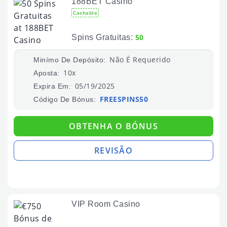
188BET Casino
e jackpots!
Cashable
Recompensas generosas que dão Spins
Gratuitas + Dinheiro
50
Spins Gratuitas:
Maior Casino Móvel
Não É Requerido
Minímo De Depósito:
Várias licenças dos mais respeitados corpos
10x
Aposta:
Mais de 10 Idiomas Diferentes
05/19/2025
Expira Em:
É fácil de depositar diretamente através a sua
FREESPINS50
Código De Bónus:
conta bancária com o Instant banking ou o
Visa/MasterCard
OBTENHA O BÓNUS
Um Clube VIP recompensador para jogadores
dedicados
REVISÃO
Enorme coleção de slots - jackpots
progressivos e slots tradicionais
Características
Licenças EU-Based
VIP Room Casino
Não é preciso download, pode-se jogar de
forma instantânea no Android e iOS