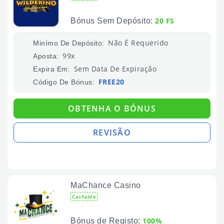
Live Chat Disponível
20 FS
Bónus Sem Depósito:
Jogos Live e Slots Touch disponíveis
Não É Requerido
Minímo De Depósito:
99x
Aposta:
Sem Data De Expiração
Expira Em:
FREE20
Código De Bónus:
OBTENHA O BÓNUS
REVISÃO
Características
Enorme Seleção de Jogos
MaChance Casino
Suporte ao jogador 24/7
Cashable
Disponível para Jogar Instantaneamente
100%
Bónus de Registo: