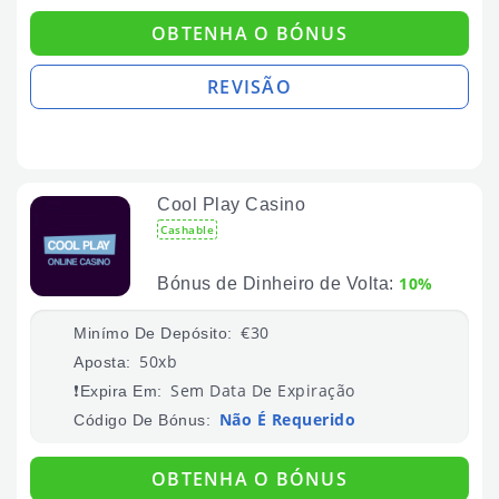
OBTENHA O BÓNUS
REVISÃO
Características
Ajuda disponível 24/7, até via telefone!
Cool Play Casino
Licença de Jogo do Reino Unido
Cashable
Programa de Dinheiro de Volta com Termos
Simples
10%
Bónus de Dinheiro de Volta:
Os Melhores Fornecedores
€30
Minímo De Depósito:
Comece desde €10
50xb
Aposta:
Predominantemente fornecida pela NetEnt
Sem Data De Expiração
❗Expira Em:
Coleccione Pontos por cada aposta que faça
Não É Requerido
Código De Bónus:
Pronto Para Móvel
OBTENHA O BÓNUS