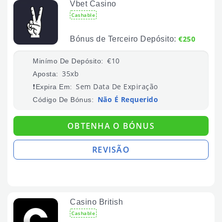
Vbet Casino
Live chat disponível 24/7
Cashable
Uma página de Promoções dedicada para
manter os jogadores satisfeitos
€250
Bónus de Terceiro Depósito:
Live Casino
€10
Minímo De Depósito:
Potenciado por Muitos Vendedores Líderes
35xb
Aposta:
de Software
Sem Data De Expiração
❗Expira Em:
O catálogo completo da NetEnt - Slots, live
Não É Requerido
Código De Bónus:
casino, local e pooled jackpots!
Mais de 600 jogos para se jogar com dinheiro
OBTENHA O BÓNUS
real
Excelente casino móvel (Android,
REVISÃO
iPhone/iPad)
Características
Um casino Certificado no UK - Recebeu uma
Casino British
licença do UKGC
Cashable