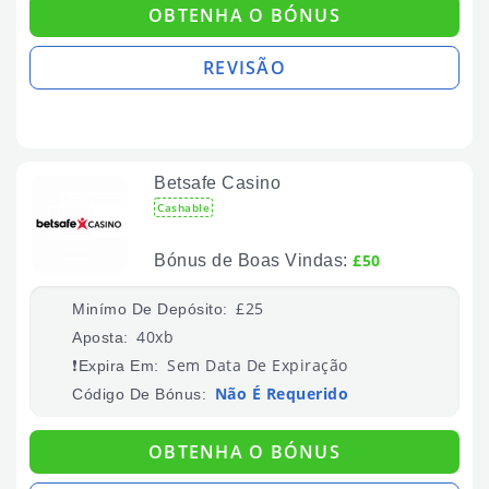
Tema únique e legendários que é certo que
OBTENHA O BÓNUS
irá fazer fruror com os fãs da música
REVISÃO
Características
Licenças EU-Based
Betsafe Casino
Ajuda disponível 24/7, até via telefone!
Cashable
Excelentes Jogos de Casino
£50
Bónus de Boas Vindas:
Disponível no Telemóvel
O catálogo completo da NetEnt - Slots, live
£25
Minímo De Depósito:
casino, local e pooled jackpots!
40xb
Aposta:
Lealdade VIP recompensada com ofertas
Sem Data De Expiração
❗Expira Em:
especiais & prendas
Não É Requerido
Código De Bónus:
Live Chat Disponível
Fácil de Nvegar
OBTENHA O BÓNUS