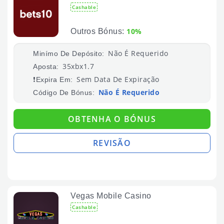
Potenciado por Vàrios Fornecedores Líderes
Cashable
de Software
Várias licenças dos mais respeitados corpos
10%
Outros Bónus:
Hello! Casino móvel casino oferece NetEnt
Não É Requerido
Minímo De Depósito:
Touch
35xbx1.7
Aposta:
Comece logo a jogar - Não é necessário
Sem Data De Expiração
❗Expira Em:
download, jogue no seu browser
Não É Requerido
Código De Bónus:
Todas as áreas NetEnt cobertas
O casino preferido dos jogadores há 20 anos
OBTENHA O BÓNUS
Promoções de Alto Valor
REVISÃO
Características
Suporte ao jogador 24/7
Vegas Mobile Casino
Casino incrível
Cashable
Licenciado por 2 autoridades respeitadas de