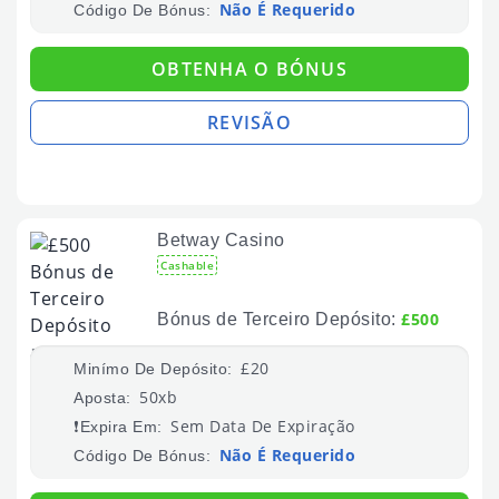
0-24 Tempo de Levantamento
Não É Requerido
Código De Bónus:
Tema únique e legendários que é certo que
irá fazer fruror com os fãs da música
OBTENHA O BÓNUS
REVISÃO
Características
Usa encriptação SSL
Betway Casino
Online Desde 2025
Cashable
Opt-In Requirida
£500
Bónus de Terceiro Depósito:
Jogue mais para reduzir o requisito de aposta
e para ganhar bilhetes grátis para lotarias
£20
Minímo De Depósito:
semanais & mensais
50xb
Aposta:
Design Friendly para Móvel
Sem Data De Expiração
❗Expira Em:
Bónus personalizados para os jogadores
Não É Requerido
Código De Bónus:
Predominantemente fornecida pela NetEnt