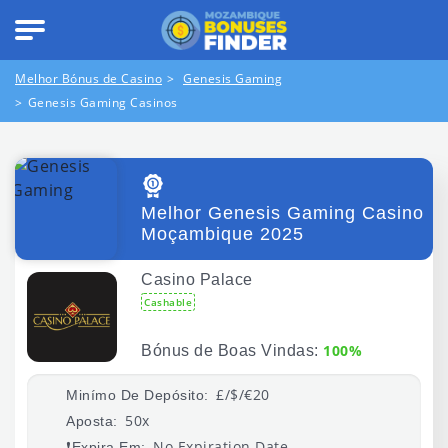
Melhor Bónus de Casino
>
Genesis Gaming
>
Genesis Gaming Casinos
Melhor Bónus De Casino
Casinos Online
Casinos Instant Play
Melhor Genesis Gaming Casino
Bónus
Moçambique 2025
Casinos Móveis
Bónus Sem Depósito
Download Casinos
Slots Online
Casino Palace
Bónus De Boas Vindas
Sites De Bingo
Cashable
Bónus De Dinheiro De Volta
Casino Ao Vivo
Spins Gratuitas
100%
Bónus de Boas Vindas:
Sites De Apostas Desportivas
Bónus Das Apostas Grandes
Casinos De Poker
£/$/€20
Minímo De Depósito:
50x
Aposta:
No Expiration Date
❗Expira Em: