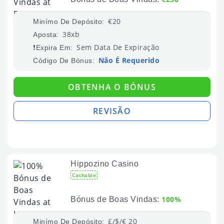
Vários idiomas, moedas e métodos de
€20
Minímo De Depósito:
pagamento
38xb
Aposta:
Jogos Live Streamed Desde Portomado
Sem Data De Expiração
❗Expira Em:
Casino em Malta
Não É Requerido
Código De Bónus:
Ofertas constantes
Processamento Instantâneo de
OBTENHA O BÓNUS
Levantamento
Excelente casino móvel (Android,
REVISÃO
iPhone/iPad)
Características
A New Casino in 2025
Hippozino Casino
Ótima Seleção de Jogos
Cashable
Atendimento ao cliente 24/7
100%
Bónus de Boas Vindas:
Com Design amigável com Móvel
Licença de Jogo do Reino Unido
£/$/€ 20
Minímo De Depósito: