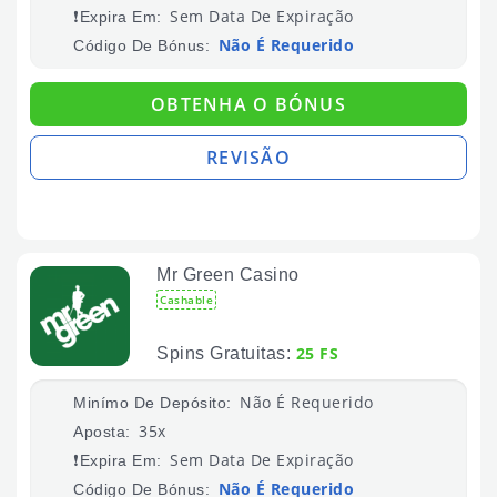
Insira o Código do Bónus - Obtenha Spins
Sem Data De Expiração
❗Expira Em:
Gratuitas agora!
Não É Requerido
Código De Bónus:
Várias Slots e Jogos Live Disponíveis
Suporte Live Chat
OBTENHA O BÓNUS
REVISÃO
Características
Live chat disponível 24/7
Mr Green Casino
Possui uma App Decente
Cashable
ENcontr facilmente jogos NetEnt com o seu
Slot Fornecedor filtro
25 FS
Spins Gratuitas:
Muito Fácil de Navegar
Não É Requerido
Minímo De Depósito:
Licença do Reino UNido
35x
Aposta:
Única aventura que o recompensa com spins
Sem Data De Expiração
❗Expira Em:
gratuitas e dinheiro
Não É Requerido
Código De Bónus: