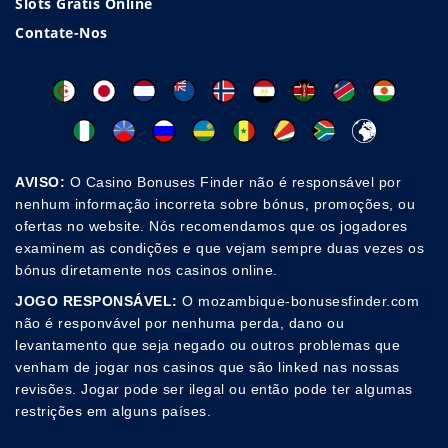
Slots Grátis Online
Download Casinos
Bónus De Boas Vindas
Contate-Nos
Sites De Bingo
Bónus De Dinheiro De Volta
Casino Ao Vivo
Spins Gratuitas
Sites De Apostas Desportivas
Bónus Das Apostas Grandes
Casinos De Poker
AVISO:
O Casino Bonuses Finder não é responsável por
nenhum informação incorreta sobre bónus, promoções, ou
ofertas no website. Nós recomendamos que os jogadores
examinem as condições e que vejam sempre duas vezes os
bónus diretamente nos casinos online.
JOGO RESPONSÁVEL:
O mozambique-bonusesfinder.com
não é responvável por nenhuma perda, dano ou
levantamento que seja negado ou outros problemas que
venham de jogar nos casinos que são linked nas nossas
revisões. Jogar pode ser ilegal ou então pode ter algumas
restrições em alguns países.