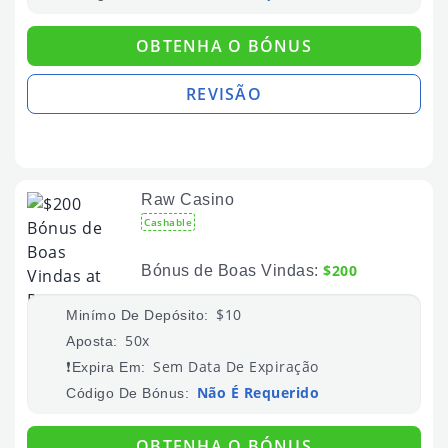
Torneios de Slot
Sistema de Recompensa
OBTENHA O BÓNUS
REVISÃO
Características
Um programa VIP detalhado e esquemas de
Raw Casino
lealdade para que fique entretido
Cashable
Live Chat Aberto 24/7 com Vários Idiomas
Imensos Jogos de Topo
$200
Bónus de Boas Vindas:
Maior Casino Móvel
$10
Minímo De Depósito:
Licença do Reino UNido
50x
Aposta:
Mais rápido no pagamento na internet: Os
Sem Data De Expiração
❗Expira Em:
pagamentos são processados em 2 horas
Não É Requerido
Código De Bónus:
Melhor casino online em Mozambique
Selecção enorme de Jackpots NetEnt
OBTENHA O BÓNUS