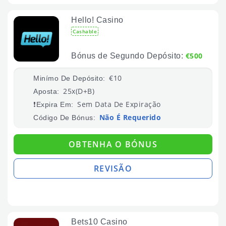
Casino Móvel
Hello! Casino
Um casino Certificado no UK - Recebeu uma
Cashable
licença do UKGC
Live Casino NetEnt incluíndo
€500
Bónus de Segundo Depósito:
Imensas Promoções
€10
Minímo De Depósito:
Comece com um bilhete de €10
25x(d+b)
Aposta:
Imensos Jogos de Topo
Sem Data De Expiração
❗Expira Em:
21 Casino desmantelou o requisito de aposta,
Não É Requerido
Código De Bónus:
sem o ganho máximo!
Levantamentos Ilimitados
OBTENHA O BÓNUS
REVISÃO
Características
Suporte ao jogador 24/7
Bets10 Casino