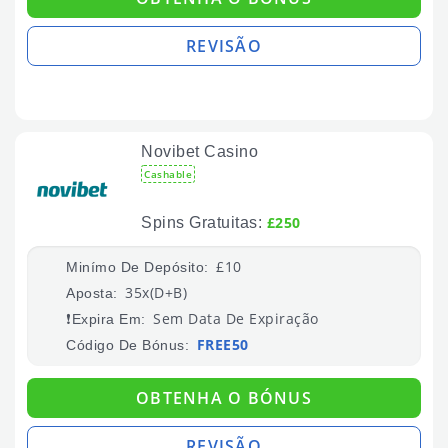
REVISÃO
Características
Usa encriptação SSL
Novibet Casino
Spins Gratuitas e Outras Promoções
Cashable
Possui uma App Decente
£250
Spins Gratuitas:
Live Chat Disponível 24/7
Programa de Dinheiro de Volta com Termos
£10
Minímo De Depósito:
Simples
35x(d+b)
Aposta:
Os Melhores Fornecedores
Sem Data De Expiração
❗Expira Em:
Todas as áreas NetEnt cobertas
FREE50
Código De Bónus:
Oferta para Jogar de Forma Instantânea
OBTENHA O BÓNUS
REVISÃO