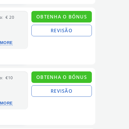
Disponível para Jogar
Instantaneamente
Casino Fácil de Usar
OBTENHA O BÓNUS
€ 20
to:
REVISÃO
piração
rido
 de Usar
OBTENHA O BÓNUS
€10
to:
REVISÃO
piração
rido
Suporte Disponível através do Live
Chat