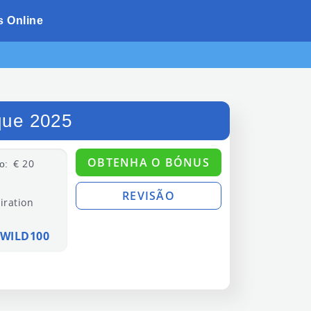
s Online
que 2025
OBTENHA O BÓNUS
€ 20
to:
REVISÃO
iration
WILD100
Otimizado para Telemóvel
Enorme Seleção de Jogos