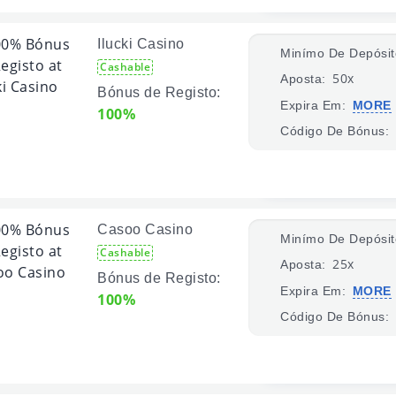
acterí
Seleção de jogos massico
cas
Suporte ao jogador 24/7
Ilucki Casino
Minímo De Depósi
Cashable
50x
Aposta:
Bónus de Registo:
Expira Em:
100%
Código De Bónus:
Sem Data De Ex
Não É Reque
acterí
Enorme Seleção de Jogos
Casino Fácil
cas
Suporte ao jogador 24/7
Casoo Casino
Minímo De Depósi
Cashable
25x
Aposta:
Bónus de Registo:
Expira Em:
100%
Código De Bónus:
Sem Data De Ex
Não É Reque
acterí
Usa encriptação SSL
cas