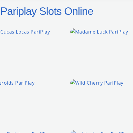
8
Pariplay Slots Online