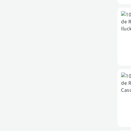
Car
sti
Car
sti
Car
sti