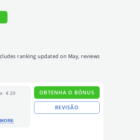
Includes ranking updated on May, reviews
OBTENHA O BÓNUS
€ 20
to:
REVISÃO
piração
rido