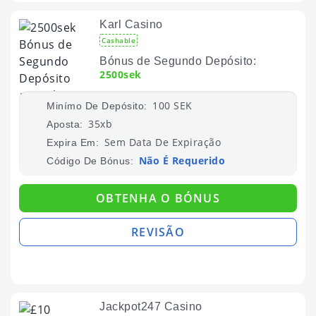
Requisito de aposta baixa
Karl Casino
Levantamentos Ilimitados
Cashable
Certificado de Confiança
Bónus de Segundo Depósito:
2500sek
Vários Fornecedores de Software
Vários jackpots da NetEnt
100 SEK
Minímo De Depósito:
Live Chat Disponível 24/7
35xb
Aposta:
Compatível com Móvel
Sem Data De Expiração
Expira Em:
Bónus de Recarregamento Semanal
Não É Requerido
Código De Bónus:
OBTENHA O BÓNUS
REVISÃO
Características
Usa encriptação SSL
Jackpot247 Casino