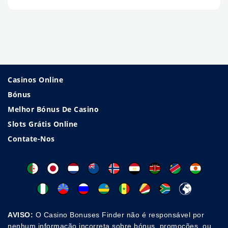
Características
Licenças EU-Based
Requisito de aposta relativamente baixa
Suporte Disponível através do Live Chat
Grande Número de Fornecedores de Slots
Encontre vários jackpots da NetEnt aqui para
Casinos Online
um bom pagamento!
Bónus
Instant Play
O casino preferido dos jogadores há 20 anos
Melhor Bónus De Casino
Casinos Móveis
Bónus Sem Depósito
Bónus de Recarregamento Semanal
Slots Grátis Online
Download Casinos
Bónus De Registo
Pronto Para Móvel
Contate-Nos
Sites De Bingo
Bónus De Dinheiro De Volta
Casino Ao Vivo
Spins Gratuitas
Sites De Apostas Desportivas
Bónus Das Apostas Grandes
Casinos De Poker
AVISO:
O Casino Bonuses Finder não é responsável por
nenhum informação incorreta sobre bónus, promoções, ou