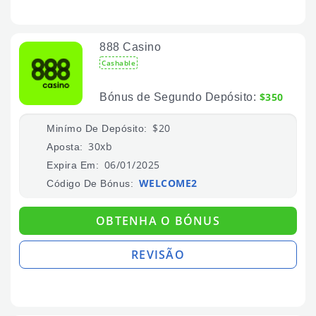
Características
Suporte ao jogador 24/7
888 Casino
Potenciado por Vàrios Fornecedores Líderes
Cashable
de Software
Várias licenças dos mais respeitados corpos
$350
Bónus de Segundo Depósito:
Hello! Casino móvel casino oferece NetEnt
$20
Minímo De Depósito:
Touch
30xb
Aposta:
Comece logo a jogar - Não é necessário
06/01/2025
Expira Em:
download, jogue no seu browser
WELCOME2
Código De Bónus:
Todas as áreas NetEnt cobertas
O casino preferido dos jogadores há 20 anos
OBTENHA O BÓNUS
Promoções de Alto Valor
REVISÃO
Características