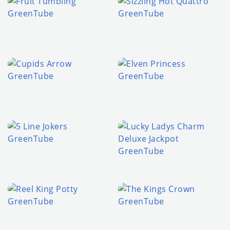
GameArt
Unibet Casino
Ezugi
Mr Ringo Casino
Endorphina
Yggdrasil Gaming
Genesis Gaming
Aristocrat
Playson
Blueprint Gaming
Novomatic