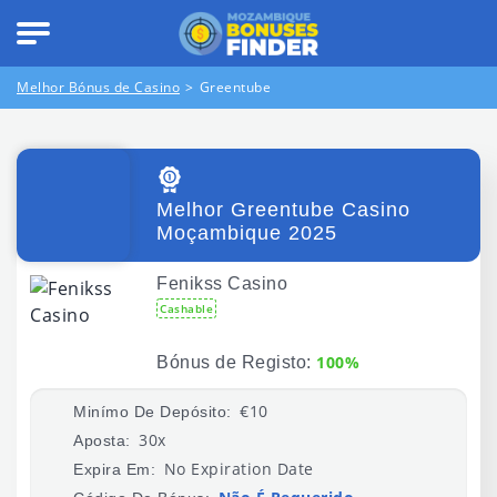
Melhor Bónus de Casino
>
Greentube
Melhor Bónus De Casino
Casinos Online
Melhor Greentube Casino
Moçambique 2025
Instant Play
Bónus
Casinos Móveis
Fenikss Casino
Bónus Sem Depósito
Download Casinos
Slots Online
Cashable
Bónus De Registo
Sites De Bingo
Bónus De Dinheiro De Volta
100%
Bónus de Registo:
Casino Ao Vivo
Spins Gratuitas
Sites De Apostas Desportivas
€10
Minímo De Depósito:
Bónus Das Apostas Grandes
Casinos De Poker
30x
Aposta:
No Expiration Date
Expira Em: