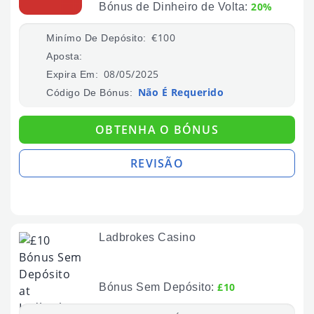
24/7 suporte ao cliente
20%
Bónus de Dinheiro de Volta:
Certificado de Confiança
€100
Minímo De Depósito:
Rápidos levantamentos em apenas poucos
Aposta:
minutos
08/05/2025
Expira Em:
Ótima Seleção de Slots
Não É Requerido
Código De Bónus:
Live Chat Disponível
Levantamentos Instantâneos
OBTENHA O BÓNUS
REVISÃO
Características
Várias moedas, métodos de pagamento e
Ladbrokes Casino
flexibilidade
Live Chat Aberto 24/7 com Vários Idiomas
A New Casino in 2025
£10
Bónus Sem Depósito:
Live Casino NetEnt incluíndo