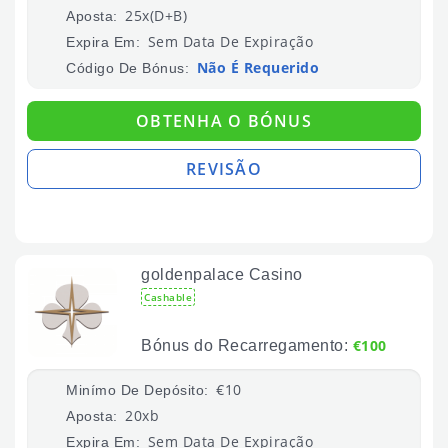
Excelente Casino ONline
25x(d+b)
Aposta:
Certificado RNG
Sem Data De Expiração
Expira Em:
Esquema de Lealdade Com Pontos Oferecidos
Não É Requerido
Código De Bónus:
OBTENHA O BÓNUS
REVISÃO
Características
Imensas Promoções
goldenpalace Casino
Levantamentos Ilimitados
Cashable
Jogos de Raspadinhas
€100
Bónus do Recarregamento:
Quase todo o ângulo de gaming da NetEnt
coberto
€10
Minímo De Depósito:
Fácil para limitar uma aposta e um depósito
20xb
Aposta:
Um site limpo e que responde num telemóvel
Sem Data De Expiração
Expira Em: