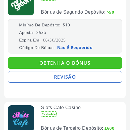
Com Design amigável com Móvel
$50
Bónus de Segundo Depósito:
Licença do Reino UNido
Live Casino NetEnt
$10
Minímo De Depósito:
Comece logo a jogar - Não é necessário
35xb
Aposta:
download, jogue no seu browser
06/30/2025
Expira Em:
Enorme Seleção de Slots
Não É Requerido
Código De Bónus:
Suporte ao vivo 24/7
OBTENHA O BÓNUS
REVISÃO
Características
Um programa VIP detalhado e esquemas de
Slots Cafe Casino
lealdade para que fique entretido
Cashable
Live Chat Aberto 24/7 com Vários Idiomas
Imensos Jogos de Topo
£600
Bónus de Terceiro Depósito: