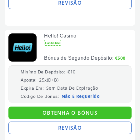
REVISÃO
Características
Disponível para Jogar Instantaneamente
Hello! Casino
24/7 suporte ao cliente
Cashable
Limites de Levantamentos Mais Altos
€500
Bónus de Segundo Depósito:
Novomatics Slots
€10
Minímo De Depósito:
25x(d+b)
Aposta:
Sem Data De Expiração
Expira Em:
Não É Requerido
Código De Bónus:
OBTENHA O BÓNUS
REVISÃO