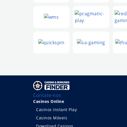
Contate-nos
Casinos Online
Casinos Instant Play
Casinos Móveis
Download Casinos