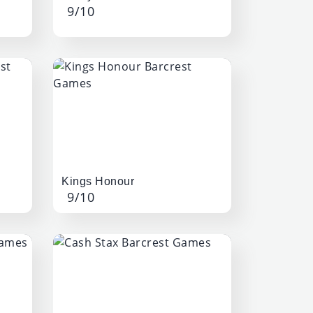
9/10
O
JOGUE A DINHEIRO
REAL
ÃO
JOGUE POR DIVERSÃO
Kings Honour
9/10
O
JOGUE A DINHEIRO
REAL
ÃO
JOGUE POR DIVERSÃO