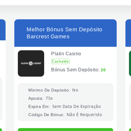
Melhor Bónus Sem Depósito
Barcrest Games
Platin Casino
Cashable
20
Bónus Sem Depósito:
No
Minímo De Depósito:
75x
Aposta:
Sem Data De Expiração
Expira Em:
Não É Requerido
Código De Bónus: