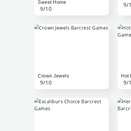
Sweet Home
9/
9/10
JOGUE A DINHEIRO
REAL
JOGUE POR DIVERSÃO
J
Crown Jewels
Hot 
9/10
9/
JOGUE A DINHEIRO
REAL
JOGUE POR DIVERSÃO
J