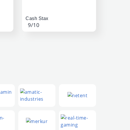
Cash Stax
9/10