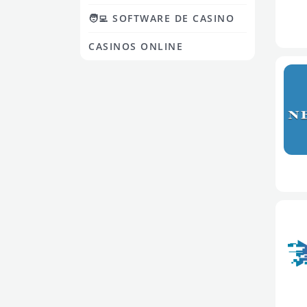
Bónus de Terceiro Depósito
Casinos Instant Play
🧑‍💻 SOFTWARE DE CASINO
Outros Bónus
Casinos Móveis
Car
NetEnt
CASINOS ONLINE
Bónus de Igualar o Depósito
sti
Download Casinos
Betsoft
Bónus do Recarregamento
Luna Casino
Sites de Bingo
Microgaming
Jogo Grátis
Neptune Play Casino
Casinos ao Vivo
Play'n GO
Cartões de Bingo
AllReels Casino
Sites de Apostas Desportivas
Playtech
Apostas Grátis
Casino Tropez
Casinos de Poker
Evolution Gaming
Casino que não exige conta
Car
Thunderkick
sti
Novos Casinos
NextGen Gaming
Real Time Gaming
Quickspin
Amaya (Chartwell)
Rival