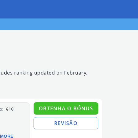
All
ncludes ranking updated on February,
OBTENHA O BÓNUS
€10
to:
REVISÃO
piração