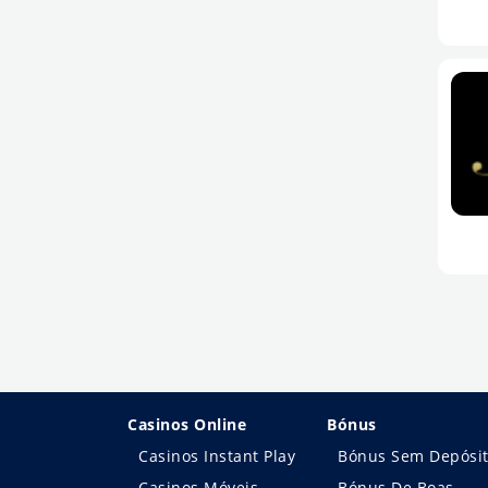
1x2Gaming
Car
sti
WMS (Williams Interactive)
iSoftBet
Leander Games
IGT (WagerWorks)
Pragmatic Play
Elk Studios
Car
Nyx Interactive
sti
Cryptologic (WagerLogic)
GameArt
Ezugi
Casinos Online
Bónus
Endorphina
Casinos Instant Play
Bónus Sem Depósi
Yggdrasil Gaming
Casinos Móveis
Bónus De Boas