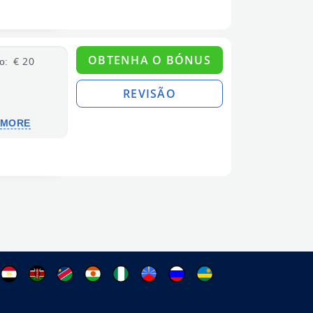
rido
 jogador 24/7
OBTENHA O BÓNUS
€ 20
to:
REVISÃO
piração
rido
Certificado RNG
Casino Tropez móvel casino oferece
NetEnt Touch
Os Melhores Fornecedores
Jogos Live e Slots Touch disponíveis