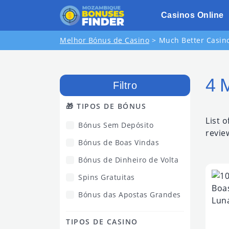
Casinos Online
Melhor Bónus de Casino
>
Much Better Casin
4
M
Filtro
🎁 TIPOS DE BÓNUS
List 
Bónus Sem Depósito
revie
Bónus de Boas Vindas
Bónus de Dinheiro de Volta
Spins Gratuitas
Bónus das Apostas Grandes
Bónus de Segundo Depósito
TIPOS DE CASINO