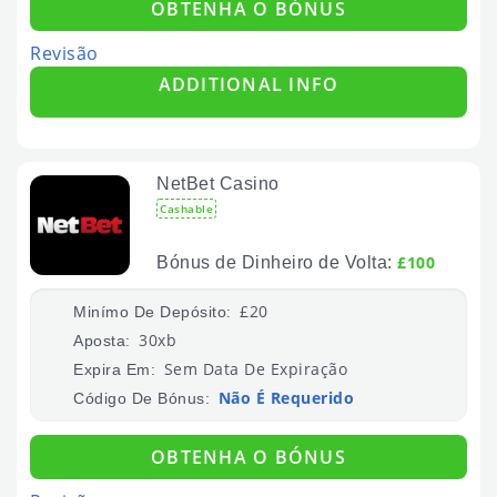
OBTENHA O BÓNUS
Selecção enorme de Jackpots NetEnt
Revisão
Oferta Generosa de Registo
ADDITIONAL INFO
Características
NetBet Casino
Requisito de aposta baixa
Cashable
Enorme Seleção de Jogos
Um número razoável de jogos NetEnt
£100
Bónus de Dinheiro de Volta:
Seguro Com Encriptação SSL
£20
Minímo De Depósito:
Live Chat
30xb
Aposta:
Jackpots Progressivas
Sem Data De Expiração
Expira Em:
Programa VIP do casino para mais
Não É Requerido
Código De Bónus:
recompensações
Um website moderno para desktop e para
OBTENHA O BÓNUS
telemóvel para os jogadores