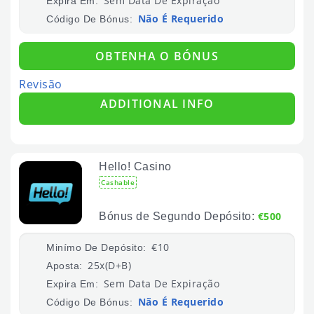
Sem Data De Expiração
Expira Em:
Zinger Bingo Casino
Excelente live casino
Não É Requerido
Código De Bónus:
Yggdrasil Gaming
Selecção enorme de Jackpots NetEnt
Fruity Casa Casino
Genesis Gaming
Um filtro de fornecedor para restringir para
NetBet Casino
OBTENHA O BÓNUS
apenas as slots dos softwares de topo
Aristocrat
Odds Maker Casino
Revisão
Bónus de Recarregamento Semanal
Playson
Welcome Slots Casino
ADDITIONAL INFO
Blueprint Gaming
VIP Casino
Novomatic
Space Lilly Casino
Características
Hello! Casino
BetUS Casino
Um programa VIP detalhado e esquemas de
Cashable
lealdade para que fique entretido
Total Gold Casino
Casino online moderno e amigável com o
€500
Bónus de Segundo Depósito:
Virtual City Casino
telemóvel
Vegas Spins Casino
€10
Minímo De Depósito:
Excelente Casino ONline
25x(d+b)
GDay Casino
Aposta:
Licença do Reino UNido
Sem Data De Expiração
Expira Em:
Live Chat e Suporte Através de um Telefone
All British Casino
Não É Requerido
Código De Bónus:
Disponível na Maioria do Tempo