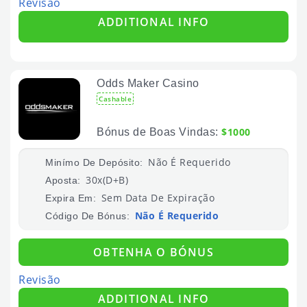
Revisão
ADDITIONAL INFO
Características
Odds Maker Casino
Licença de Jogo do Reino Unido
Cashable
Compatível com Móvel
Mais rápido no pagamento na internet: Os
$1000
Bónus de Boas Vindas:
pagamentos são processados em 2 horas
Não É Requerido
Minímo De Depósito:
Seleção de jogos NetEnt RNG
30x(d+b)
Aposta:
Um Clube VIP recompensador para jogadores
Sem Data De Expiração
Expira Em:
dedicados
Não É Requerido
Código De Bónus:
Ótimas Slots
Suporte Live Chat
OBTENHA O BÓNUS
Múltiplos Fornecedores de Slot
Revisão
ADDITIONAL INFO