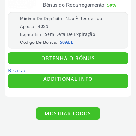
Reclame até €200 em dinheiro grátis
50%
Bónus do Recarregamento:
Mais de 10 Idiomas Diferentes
Não É Requerido
Minímo De Depósito:
Vários idiomas, moedas e métodos de
40xb
Aposta:
pagamento
Sem Data De Expiração
Expira Em:
Software Justo
50ALL
Código De Bónus:
Live Casino Fantástico
Pronto Para Móvel
OBTENHA O BÓNUS
Revisão
ADDITIONAL INFO
Características
Live chat disponível 24/7
MOSTRAR TODOS
Live Casino NetEnt incluíndo
Várias licenças dos mais respeitados corpos