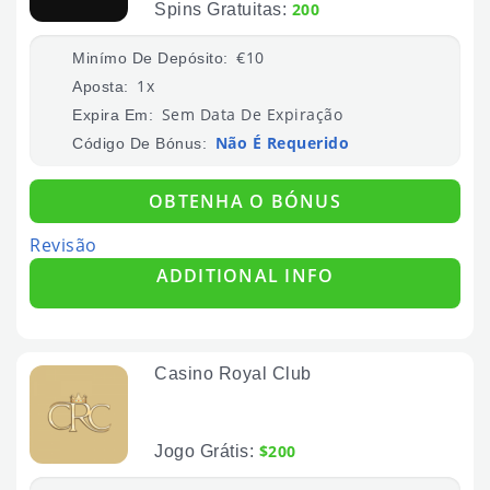
"Casino do ano" que já teríamos perdido
200
Spins Gratuitas:
imenso espaço que tivessemos listado todos
eles
€10
Minímo De Depósito:
1x
DrueckGlueck Casino desmantelou o
Aposta:
requisito de aposta, sem o ganho máximo!
Sem Data De Expiração
Expira Em:
Não É Requerido
Código De Bónus:
Várias licenças dos mais respeitados corpos
Múltiplos Métodos de Levantamento
OBTENHA O BÓNUS
Bom bónus de registo
Design Friendly para Móvel
Revisão
Tem Novomatics
ADDITIONAL INFO
Características
Casino Royal Club
Um Novo Casino em 2025
Seguro Com Encriptação SSL
24/7 suporte ao cliente
$200
Jogo Grátis:
Casino online moderno e amigável com o