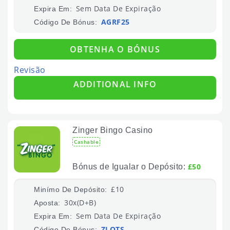
Sem Data De Expiração
Expira Em:
Live Chat Disponível 24/7
AGRF25
Código De Bónus:
Live Casino
O requisito de aposta é de 45x o montante do
OBTENHA O BÓNUS
bónus
Revisão
Jogue vídeo slots, raspadinhas, roulette,
poker e blackjack
ADDITIONAL INFO
Características
Zinger Bingo Casino
Um casino Certificado no UK - Recebeu uma
Cashable
licença do UKGC
Imensas Promoções
£50
Bónus de Igualar o Depósito:
24/7 serviço ao cliente
£10
Minímo De Depósito:
Disponível no Telemóvel
30x(d+b)
Aposta:
Site de fácil navegação
Sem Data De Expiração
Expira Em:
Selecção enorme de Jackpots NetEnt
ZLOTS
Código De Bónus: