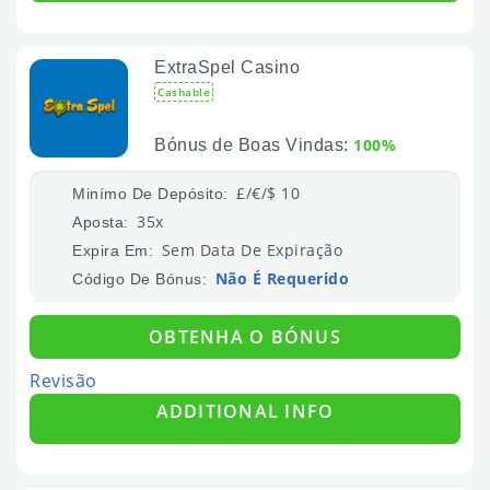
Características
ExtraSpel Casino
Licenças EU-Based
Cashable
Live Chat, Telefone e Idioma Aberto 24/7 com
Vários Idiomas
100%
Bónus de Boas Vindas:
Reclame até €200 em dinheiro grátis
£/€/$ 10
Minímo De Depósito:
Casino Fácil de Usar
35x
Aposta:
Mais de 420 jogos, tem tudo desde slot
Sem Data De Expiração
Expira Em:
machines até blackjack, roulette
Não É Requerido
Código De Bónus:
O Melhor Casino Móvel
Número de Slots Inovadores Enorme e de
OBTENHA O BÓNUS
Outros Jogos NetEnt Também
Revisão
É um site que já ganhou vários prémios de
"Casino do ano" que já teríamos perdido
ADDITIONAL INFO
imenso espaço que tivessemos listado todos
eles