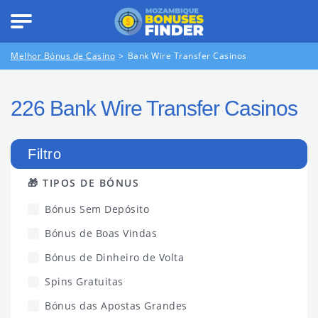
Melhor Bónus de Casino
>
Bank Wire Transfer Casinos
Casinos Online
226
Bank Wire Transfer Casinos
Casinos Instant Play
Bónus
Casinos Móveis
Slots Online
Bónus Sem Depósito
Download Casinos
Filtro
Bónus De Boas Vindas
Sites De Bingo
Bónus De Dinheiro De Volta
🎁 TIPOS DE BÓNUS
Casinos Ao Vivo
Spins Gratuitas
Bónus Sem Depósito
Sites De Apostas Desportivas
Bónus Das Apostas Grandes
Casinos De Poker
Bónus de Boas Vindas
Casino Que Não Exige Conta
Bónus de Dinheiro de Volta
Novos Casinos
Spins Gratuitas
Bónus das Apostas Grandes