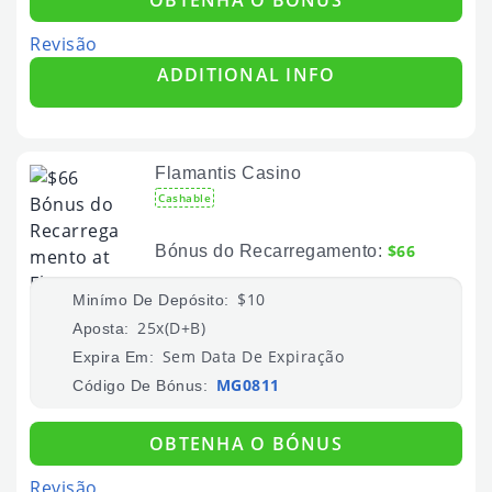
OBTENHA O BÓNUS
Pronto Para Móvel
Revisão
ADDITIONAL INFO
Características
Flamantis Casino
Um casino Certificado no UK - Recebeu uma
Cashable
licença do UKGC
Suporte Disponível através do Live Chat
$66
Bónus do Recarregamento:
Há mais que tempo para rolar os ganhos
$10
Minímo De Depósito:
Oferta de registo única deixa os jogadores
25x(d+b)
Aposta:
rodar a "Roda NetEnt" para Ganhar até 100
Sem Data De Expiração
Expira Em:
Spins Gratuitas
MG0811
Código De Bónus:
Vários jackpots da NetEnt
GoBetGo Casino móvel casino oferece NetEnt
OBTENHA O BÓNUS
Touch
Boa seleção de Jogos
Revisão