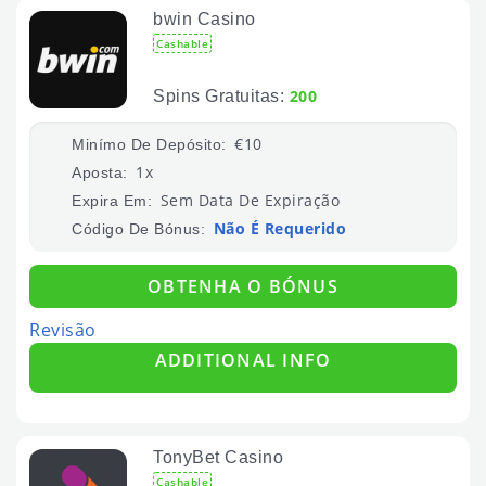
Características
bwin Casino
Todas as áreas de jogos da NetEnt cobertas
Cashable
Licenças EU-Based
Possui uma App Decente
200
Spins Gratuitas:
Live Chat
€10
Minímo De Depósito:
Faça apostas de €5 por ronda
1x
Aposta:
Ótimos Torneios de Poker
Sem Data De Expiração
Expira Em:
Ofertas constantes
Não É Requerido
Código De Bónus:
Jogos Live e Slots Touch disponíveis
OBTENHA O BÓNUS
Revisão
ADDITIONAL INFO
Características
TonyBet Casino
Um Novo Casino em 2025
Cashable