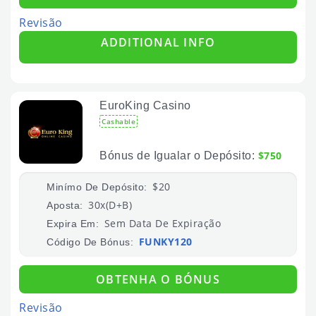
Revisão
ADDITIONAL INFO
Características
EuroKing Casino
Suporte ao jogador 24/7
Cashable
Casino incrível
Licenciado por 2 autoridades respeitadas de
$750
Bónus de Igualar o Depósito:
gaming
$20
Minímo De Depósito:
Pagamento Rápidp
30x(d+b)
Aposta:
Quase todos NEtEnt RNG jogos & vídeos slots
Sem Data De Expiração
Expira Em:
Bets10 Casino o próprio programa que
FUNKY120
Código De Bónus:
recompensa os jogadores leais de forma
apropriada
OBTENHA O BÓNUS
Jogos excelentes & apoio ao cliente, incrível
no telemóvel - Bets10 Casino é o casino ao
Revisão