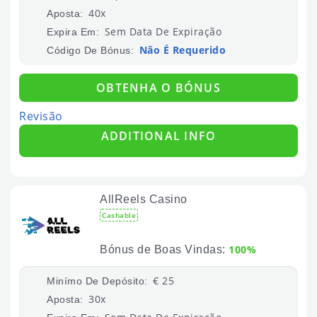
Amaya (Chartwell)
Spinit Casino
40x
Aposta:
Rival
Sem Data De Expiração
IWCasino
Expira Em:
Não É Requerido
Código De Bónus:
1x2Gaming
Fetbet Casino
WMS (Williams Interactive)
Intragame Casino
OBTENHA O BÓNUS
iSoftBet
GoBetGo Casino
Revisão
Leander Games
Flamantis Casino
ADDITIONAL INFO
IGT (WagerWorks)
EveryGame Casino
Pragmatic Play
Real Deal Bet Casino
Características
Elk Studios
AllReels Casino
DuduBet Casino
Support a huge number of currencies,
Cashable
Nyx Interactive
payment options
Betburda Casino
Cryptologic (WagerLogic)
Ótima Seleção de Jogos
BetPlay Casino
100%
Bónus de Boas Vindas:
Lançado em 2025
GameArt
Viks Casino
€ 25
Minímo De Depósito:
Limites de Levantamentos Mais Altos
Ezugi
Teambet Casino
30x
Aposta:
Jogos Live Oferecidos
Endorphina