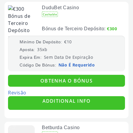
Características
DuduBet Casino
Há mais que tempo para rolar os ganhos
Cashable
Bónus spins são válidas nas slots que
selecionou
€300
Bónus de Terceiro Depósito:
Potenciado por Vàrios Fornecedores Líderes
€10
Minímo De Depósito:
de Software
35xb
Aposta:
Certificado de Confiança
Sem Data De Expiração
Expira Em:
É fácil de depositar diretamente através a sua
Não É Requerido
Código De Bónus:
conta bancária com o Instant banking ou o
Visa/MasterCard
OBTENHA O BÓNUS
Live Chat e Suporte Através de um Telefone
Disponível na Maioria do Tempo
Revisão
Compatível com Móvel
ADDITIONAL INFO
O catálogo completo da NetEnt - Slots, live
casino, local e pooled jackpots!
Características
Betburda Casino
Live Chat Aberto 24/7 com Vários Idiomas