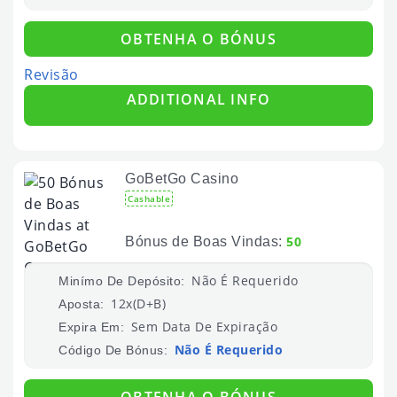
Não é Preciso Conta Par Jogar no Casino
Promoções de Alto Valor
OBTENHA O BÓNUS
Revisão
ADDITIONAL INFO
Características
GoBetGo Casino
Seguro Com Encriptação SSL
Cashable
Lançado em 2025
Vários jackpots da NetEnt
50
Bónus de Boas Vindas:
Sem Conta Requerida
Não É Requerido
Minímo De Depósito:
Suporte ao vivo 24/7
12x(d+b)
Aposta:
Mais de 600 jogos para se jogar com dinheiro
Sem Data De Expiração
Expira Em:
real
Não É Requerido
Código De Bónus:
Várias promoções e companhas - Incluíndos
"Ganhe um cruzeiro!"