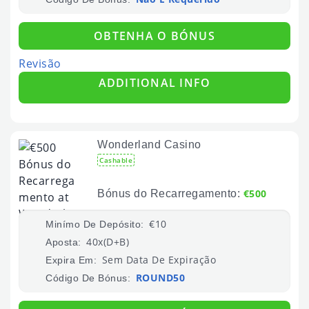
Bons Bónus
Diversos Fornecedores de Slot
OBTENHA O BÓNUS
Revisão
ADDITIONAL INFO
Características
Wonderland Casino
Usa encriptação SSL
Cashable
Bónus spins são válidas nas slots que
selecionou
€500
Bónus do Recarregamento:
Maior Casino Móvel
€10
Minímo De Depósito:
Live Chat Disponível 24/7
40x(d+b)
Aposta:
Seleção de jogos NetEnt RNG
Sem Data De Expiração
Expira Em:
Jackpots Progressivas
ROUND50
Código De Bónus:
Potenciado por Muitos Vendedores Líderes
de Software