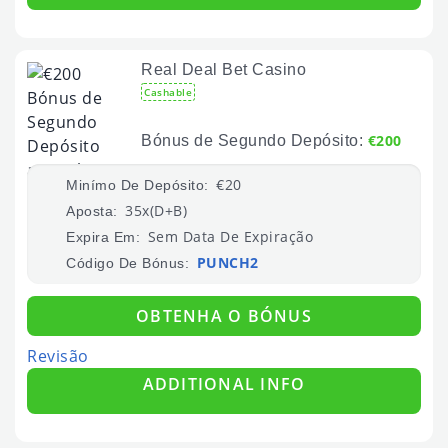
Características
Real Deal Bet Casino
Otimizado para Telemóvel
Cashable
Pagamento Rápidp
Certificado RNG
€200
Bónus de Segundo Depósito:
Live Chat Disponível 24/7
€20
Minímo De Depósito:
Esquema de Lealdade Com Pontos Oferecidos
35x(d+b)
Aposta:
EveryGame Casino móvel casino oferece
Sem Data De Expiração
Expira Em:
NetEnt jogos Touch
PUNCH2
Código De Bónus:
Ótimas Slots
Excelente Seleção de Slots
OBTENHA O BÓNUS
Revisão
ADDITIONAL INFO