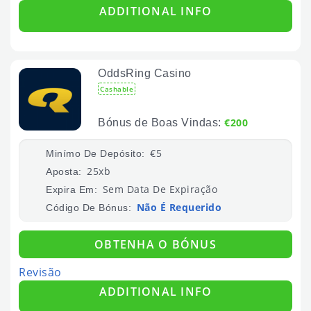
que os outros são comparados
ADDITIONAL INFO
Jogos de Live Casino
Características
OddsRing Casino
ENcontr facilmente jogos NetEnt com o seu
Cashable
Slot Fornecedor filtro
Seguro Com Encriptação SSL
€200
Bónus de Boas Vindas:
Vários Fornecedores de Software
€5
Minímo De Depósito:
Diversidade de promoções, desde spins extra
25xb
Aposta:
a bilhetes de desporto e viagens para fora
Sem Data De Expiração
Expira Em:
Site de fácil navegação
Não É Requerido
Código De Bónus:
Jackpots Progressivas
Apoio ao Cliente Bem Informado
OBTENHA O BÓNUS
O website otimizado para o telemóvel
Revisão
ADDITIONAL INFO