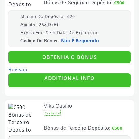
Corridas Diárias com prémios em dinheiros e
€500
Bónus de Segundo Depósito:
spins gratuitas
€20
Minímo De Depósito:
Live Casino
25x(d+b)
Aposta:
Comece logo a jogar - Não é necessário
Sem Data De Expiração
Expira Em:
download, jogue no seu browser
Não É Requerido
Código De Bónus:
Selecção enorme de Jackpots NetEnt
Casino pronto para Móvel
OBTENHA O BÓNUS
Jogos Provados Totalmente Justos
Revisão
ADDITIONAL INFO
Características
Viks Casino
É um site que já ganhou vários prémios de
Cashable
"Casino do ano" que já teríamos perdido
imenso espaço que tivessemos listado todos
€500
Bónus de Terceiro Depósito:
eles