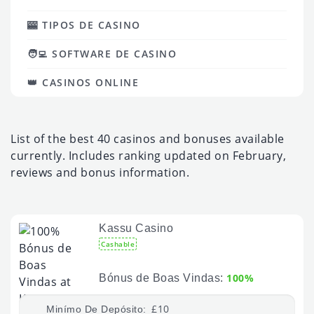
Bónus de Segundo Depósito
🎰 TIPOS DE CASINO
Bónus de Terceiro Depósito
Casinos Instant Play
🧑‍💻 SOFTWARE DE CASINO
Outros Bónus
Casinos Móveis
NetEnt
👑 CASINOS ONLINE
Bónus de Igualar o Depósito
Download Casinos
Betsoft
Bónus do Recarregamento
Kassu Casino
Sites de Bingo
Microgaming
Jogo Grátis
AllReels Casino
List of the best 40 casinos and bonuses available
Casinos ao Vivo
Play'n GO
currently. Includes ranking updated on February,
Cartões de Bingo
Coinbet24 Casino
Sites de Apostas Desportivas
reviews and bonus information.
Playtech
Apostas Grátis
Bets10 Casino
Casinos de Poker
Evolution Gaming
EuroKing Casino
Casino que não exige conta
Thunderkick
OddsRing Casino
Kassu Casino
Novos Casinos
Cashable
NextGen Gaming
Vegas Winner Casino
Real Time Gaming
bwin Casino
100%
Bónus de Boas Vindas:
Quickspin
TonyBet Casino
£10
Minímo De Depósito: