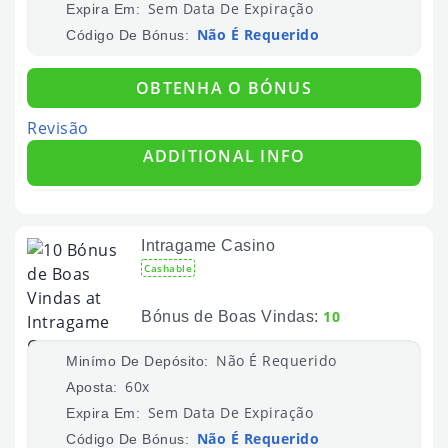
Casino estabelecido
Sem Data De Expiração
Expira Em:
Licença do Reino UNido
Não É Requerido
Código De Bónus:
Seleção de jogos NetEnt RNG
OBTENHA O BÓNUS
Revisão
ADDITIONAL INFO
Características
Intragame Casino
Certificado RNG
Cashable
Live Chat Disponível 24/7
Programa de Dinheiro de Volta com Termos
10
Bónus de Boas Vindas:
Simples
Não É Requerido
Minímo De Depósito:
Ótimo Gaming Móvel
60x
Aposta:
Quase todos NEtEnt RNG jogos & vídeos slots
Sem Data De Expiração
Expira Em:
Ótimos Torneios de Poker
Não É Requerido
Código De Bónus: